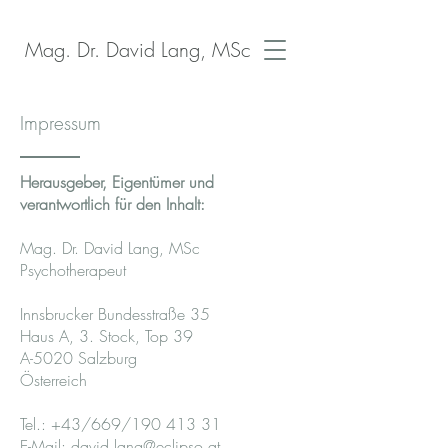
Mag. Dr. David Lang, MSc
Impressum
Herausgeber, Eigentümer und
verantwortlich für den Inhalt:
Mag. Dr. David Lang, MSc
Psychotherapeut
Innsbrucker Bundesstraße 35
Haus A, 3. Stock, Top 39
A-5020 Salzburg
Österreich
Tel.: +43/669/190 413 31
E-Mail:
david.lang@eclipso.at